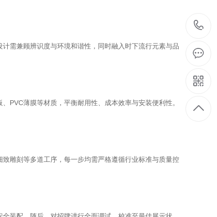
。
设计需兼顾辨识度与环境和谐性，同时融入时下流行元素与品
、PVC薄膜等材质，平衡耐用性、成本效率与安装便利性。
细致雕刻等多道工序，每一步均需严格遵循行业标准与质量控
安全装配。随后，对招牌进行全面调试，校准至最佳展示状