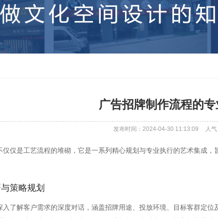
广告招牌制作流程的专
发布时间：2024-04-30 11:13:09
人气
不仅仅是工艺流程的堆砌，它是一系列精心规划与专业执行的艺术集成，
研与策略规划
深入了解客户需求的深度对话，涵盖招牌用途、投放环境、目标客群定位