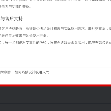
冲击力与功能性兼备。
付与售后支持
过客户严格验收，验证是否满足设计初衷与实际应用需求。顺利交接后，
的最佳展示效果与延长使用寿命。
扣，每一步都是对专业性的考验，旨在创造既美观又实用，能够有效传达
招牌制作：如何巧妙设计吸引人气