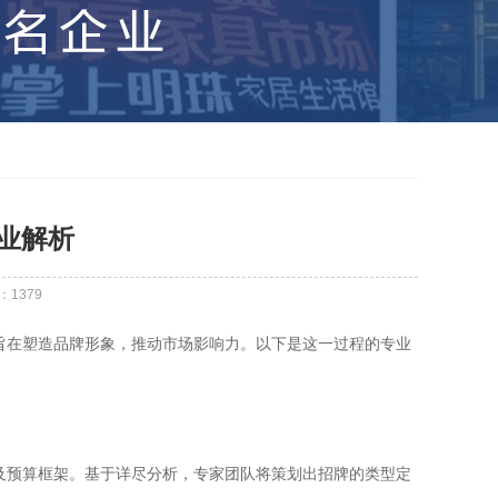
业解析
：
1379
旨在塑造品牌形象，推动市场影响力。以下是这一过程的专业
及预算框架。基于详尽分析，专家团队将策划出招牌的类型定